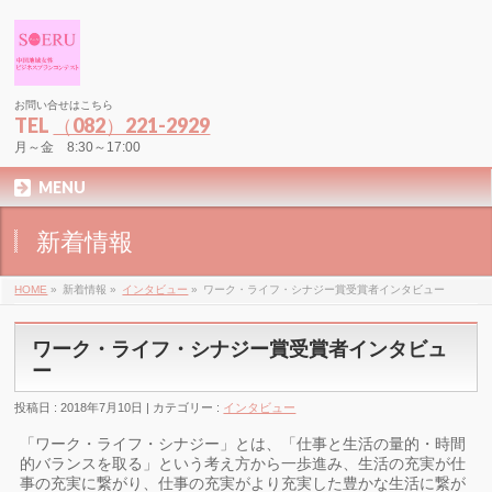
お問い合せはこちら
TEL
（082）221-2929
月～金 8:30～17:00
MENU
新着情報
HOME
»
新着情報 »
インタビュー
»
ワーク・ライフ・シナジー賞受賞者インタビュー
ワーク・ライフ・シナジー賞受賞者インタビュ
ー
投稿日 : 2018年7月10日 | カテゴリー :
インタビュー
「ワーク・ライフ・シナジー」とは、「仕事と生活の量的・時間
的バランスを取る」という考え方から一歩進み、生活の充実が仕
事の充実に繋がり、仕事の充実がより充実した豊かな生活に繋が